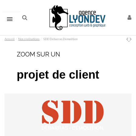
Accueil
Nos réalisations
SDD Débarras Démolition
ZOOM SUR UN
projet
de client