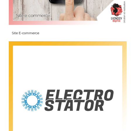
Site
E-commerce