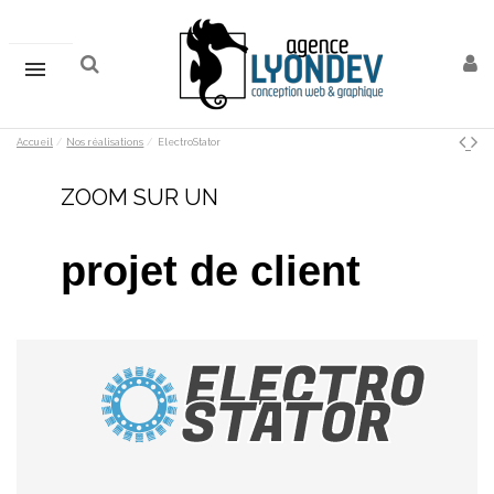
Accueil
Nos réalisations
ElectroStator
ZOOM SUR UN
projet
de client