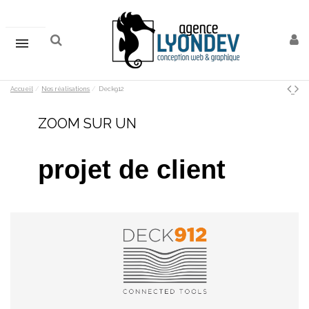
Accueil
Nos réalisations
Deck912
ZOOM SUR UN
projet
de client