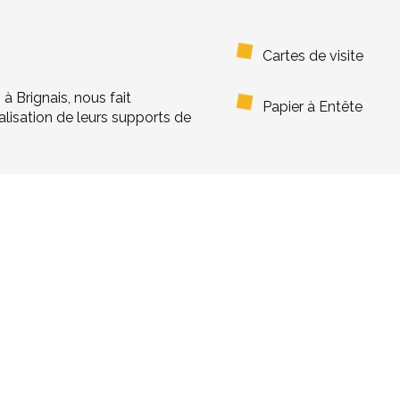
Cartes de visite
à Brignais, nous fait
Papier à Entête
alisation de leurs supports de