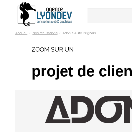
Accueil
Nos réalisations
Adonis Auto Brignais
ZOOM SUR UN
projet
de clien