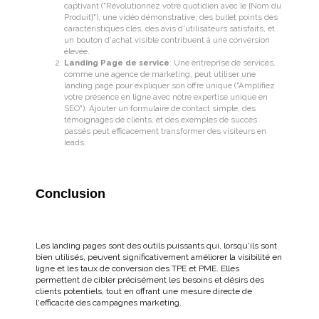
captivant ("Révolutionnez votre quotidien avec le [Nom du
Produit]"), une vidéo démonstrative, des bullet points des
caractéristiques clés, des avis d'utilisateurs satisfaits, et
un bouton d'achat visible contribuent à une conversion
élevée.
Landing Page de service
: Une entreprise de services,
comme une agence de marketing, peut utiliser une
landing page pour expliquer son offre unique ("Amplifiez
votre présence en ligne avec notre expertise unique en
SEO"). Ajouter un formulaire de contact simple, des
témoignages de clients, et des exemples de succès
passés peut efficacement transformer des visiteurs en
leads.
Conclusion
Les landing pages sont des outils puissants qui, lorsqu'ils sont
bien utilisés, peuvent significativement améliorer la visibilité en
ligne et les taux de conversion des TPE et PME. Elles
permettent de cibler précisément les besoins et désirs des
clients potentiels, tout en offrant une mesure directe de
l'efficacité des campagnes marketing.