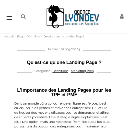
Accueil
Blog
Définitions
Qu'est-ce qu'une Landing Page ?
Publié : 01/05/2024
Qu'est-ce qu'une Landing Page ?
Catégories :
Définitions
,
Marketing Web
L'importance des Landing Pages pour les
TPE et PME
Dans un monde où la concurrence en ligne est féroce, il est
crucial pour les petites et moyennes entreprises (TPE et PME)
de trouver des moyens efficaces pour se démarquer et attirer
des clients potentiels. Une stratégie digitale optimisée n'est
plus une option, mais une nécessité. Parmi les outils les plus
puissants à disposition des entreprises pour maximiser leur