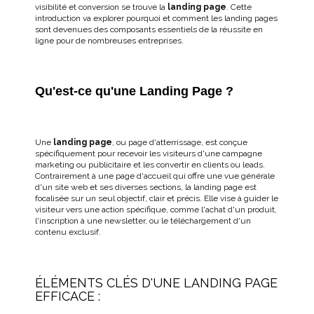
visibilité et conversion se trouve la
landing page
. Cette
introduction va explorer pourquoi et comment les landing pages
sont devenues des composants essentiels de la réussite en
ligne pour de nombreuses entreprises.
Qu'est-ce qu'une Landing Page ?
Une
landing page
, ou page d'atterrissage, est conçue
spécifiquement pour recevoir les visiteurs d'une campagne
marketing ou publicitaire et les convertir en clients ou leads.
Contrairement à une page d'accueil qui offre une vue générale
d'un site web et ses diverses sections, la landing page est
focalisée sur un seul objectif, clair et précis. Elle vise à guider le
visiteur vers une action spécifique, comme l'achat d'un produit,
l'inscription à une newsletter, ou le téléchargement d'un
contenu exclusif.
ÉLÉMENTS CLÉS D'UNE LANDING PAGE
EFFICACE :