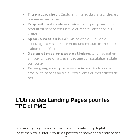
Titre accrocheur
: Capturer l'intérêt du visiteur dès les
premières secondes.
Proposition de valeur claire
: Expliquer pourquoi le
produit ou service est unique et mérite l'attention du
visiteur.
Appel à l'action (CTA)
: Un bouton ou un lien qui
encourage le visiteur à prendre une mesure immédiate,
clairement définie.
Design et mise en page optimisés
: Une navigation
simple, un design attrayant et une compatibilité mobile
complète.
Témoignages et preuves sociales
: Renforcer la
crédibilité par des avis d'autres clients ou des études de
cas.
L'Utilité des Landing Pages pour les
TPE et PME
Les landing pages sont des outils de marketing digital
inestimables, surtout pour les petites et moyennes entreprises