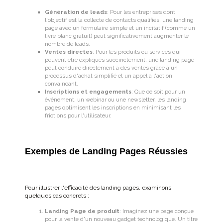
Génération de leads
: Pour les entreprises dont
l'objectif est la collecte de contacts qualifiés, une landing
page avec un formulaire simple et un incitatif (comme un
livre blanc gratuit) peut significativement augmenter le
nombre de leads.
Ventes directes
: Pour les produits ou services qui
peuvent être expliqués succinctement, une landing page
peut conduire directement à des ventes grâce à un
processus d'achat simplifié et un appel à l'action
convaincant.
Inscriptions et engagements
: Que ce soit pour un
événement, un webinar ou une newsletter, les landing
pages optimisent les inscriptions en minimisant les
frictions pour l'utilisateur.
Exemples de Landing Pages Réussies
Pour illustrer l'efficacité des landing pages, examinons
quelques cas concrets :
Landing Page de produit
: Imaginez une page conçue
pour la vente d'un nouveau gadget technologique. Un titre